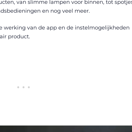
ucten, van slimme lampen voor binnen, tot spotjes
andsbedieningen en nog veel meer.
e werking van de app en de instelmogelijkheden
air product.