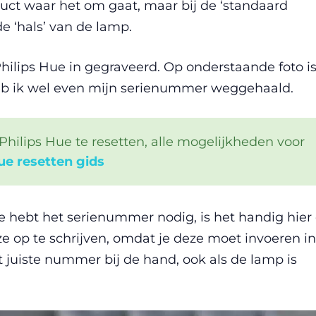
duct waar het om gaat, maar bij de ‘standaard
e ‘hals’ van de lamp.
ilips Hue in gegraveerd. Op onderstaande foto is
d heb ik wel even mijn serienummer weggehaald.
hilips Hue te resetten, alle mogelijkheden voor
ue resetten gids
 je hebt het serienummer nodig, is het handig hier 
e op te schrijven, omdat je deze moet invoeren in
 juiste nummer bij de hand, ook als de lamp is