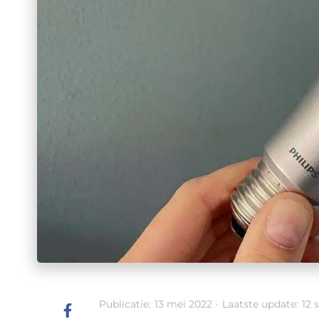
Publicatie:
13 mei 2022
·
Laatste update:
12 