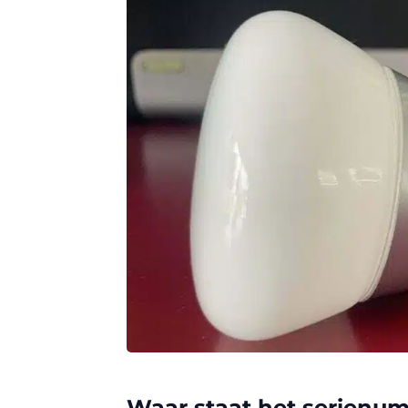
Waar staat het serienu