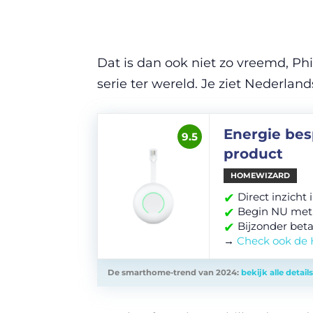
Dat is dan ook niet zo vreemd, Ph
serie ter wereld. Je ziet Nederlan
Energie bes
9.5
product
HOMEWIZARD
✔
Direct inzicht
✔
Begin NU met
✔
Bijzonder beta
→
Check ook de
De smarthome-trend van 2024:
bekijk alle details