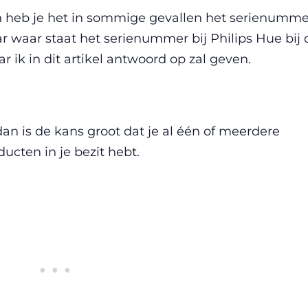
dan heb je het in sommige gevallen het serienumme
 waar staat het serienummer bij Philips Hue bij 
r ik in dit artikel antwoord op zal geven.
an is de kans groot dat je al één of meerdere
ucten in je bezit hebt.