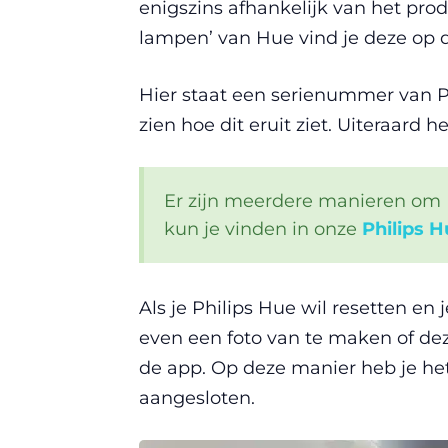
enigszins afhankelijk van het pro
lampen’ van Hue vind je deze op d
Hier staat een serienummer van Ph
zien hoe dit eruit ziet. Uiteraar
Er zijn meerdere manieren om P
kun je vinden in onze
Philips H
Als je Philips Hue wil resetten en
even een foto van te maken of dez
de app. Op deze manier heb je het
aangesloten.