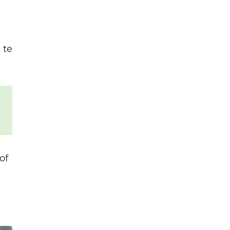
 te
of