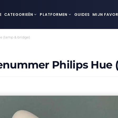
E
CATEGORIEËN
PLATFORMEN
GUIDES
MIJN FAVOR
e (lamp & bridge)
ienummer Philips Hue 