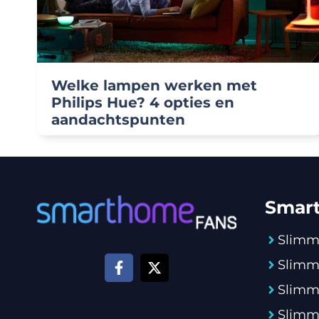
Welke lampen werken met
Philips Hue? 4 opties en
aandachtspunten
Smar
Slimm
Slimm
Slimm
Slimm