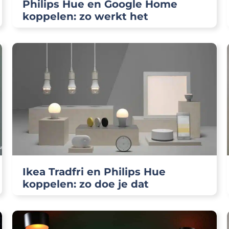
Philips Hue en Google Home
koppelen: zo werkt het
Ikea Tradfri en Philips Hue
koppelen: zo doe je dat