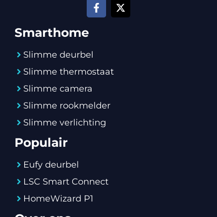
Smarthome
Slimme deurbel
Slimme thermostaat
Slimme camera
Slimme rookmelder
Slimme verlichting
Populair
Eufy deurbel
LSC Smart Connect
HomeWizard P1