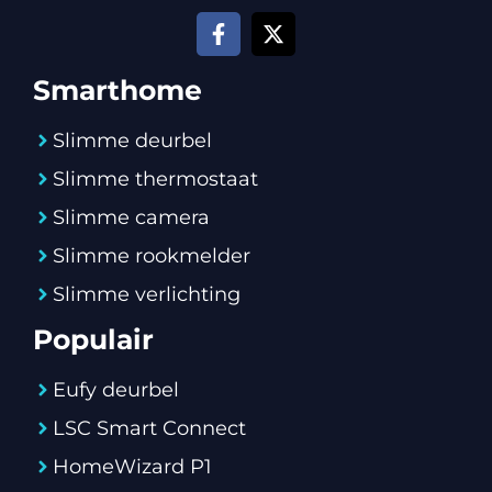
Smarthome
Slimme deurbel
Slimme thermostaat
Slimme camera
Slimme rookmelder
Slimme verlichting
Populair
Eufy deurbel
LSC Smart Connect
HomeWizard P1