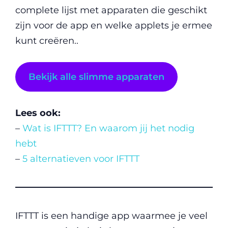
complete lijst met apparaten die geschikt
zijn voor de app en welke applets je ermee
kunt creëren..
Bekijk alle slimme apparaten
Lees ook:
–
Wat is IFTTT? En waarom jij het nodig
hebt
–
5 alternatieven voor IFTTT
IFTTT is een handige app waarmee je veel