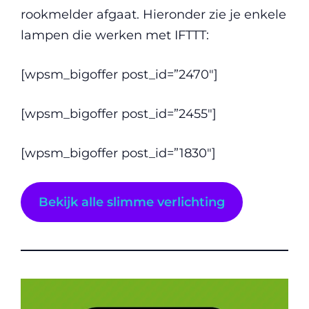
rookmelder afgaat. Hieronder zie je enkele
lampen die werken met IFTTT:
[wpsm_bigoffer post_id=”2470″]
[wpsm_bigoffer post_id=”2455″]
[wpsm_bigoffer post_id=”1830″]
Bekijk alle slimme verlichting