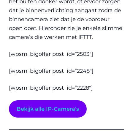
het buiten donker wordt, of ervoor zorgen
dat je binnenverlichting aangaat zodra de
binnencamera ziet dat je de voordeur
open doet. Hieronder zie je enkele slimme
camera’s die werken met IFTTT.
[wpsm_bigoffer post_id=”2503″]
[wpsm_bigoffer post_id=”2248″]
[wpsm_bigoffer post_id=”2228″]
Bekijk alle IP-Camera’s