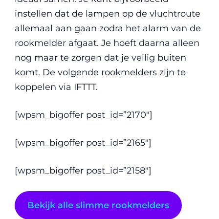
instellen dat de lampen op de vluchtroute
allemaal aan gaan zodra het alarm van de
rookmelder afgaat. Je hoeft daarna alleen
nog maar te zorgen dat je veilig buiten
komt. De volgende rookmelders zijn te
koppelen via IFTTT.
[wpsm_bigoffer post_id=”2170″]
[wpsm_bigoffer post_id=”2165″]
[wpsm_bigoffer post_id=”2158″]
Bekijk alle slimme rookmelders