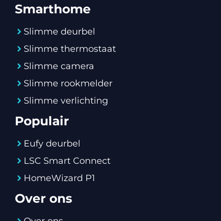
Smarthome
Slimme deurbel
Slimme thermostaat
Slimme camera
Slimme rookmelder
Slimme verlichting
Populair
Eufy deurbel
LSC Smart Connect
HomeWizard P1
Over ons
Over ons