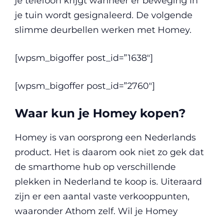
je telefoon krijgt wanneer er beweging in
je tuin wordt gesignaleerd. De volgende
slimme deurbellen werken met Homey.
[wpsm_bigoffer post_id=”1638″]
[wpsm_bigoffer post_id=”2760″]
Waar kun je Homey kopen?
Homey is van oorsprong een Nederlands
product. Het is daarom ook niet zo gek dat
de smarthome hub op verschillende
plekken in Nederland te koop is. Uiteraard
zijn er een aantal vaste verkooppunten,
waaronder Athom zelf. Wil je Homey