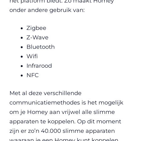
het platform biedt. Zo maakt Homey
onder andere gebruik van:
Zigbee
Z-Wave
Bluetooth
Wifi
Infrarood
NFC
Met al deze verschillende
communicatiemethodes is het mogelijk
om je Homey aan vrijwel alle slimme
apparaten te koppelen. Op dit moment
zijn er zo’n 40.000 slimme apparaten
waaraan je een Homey kunt koppelen.