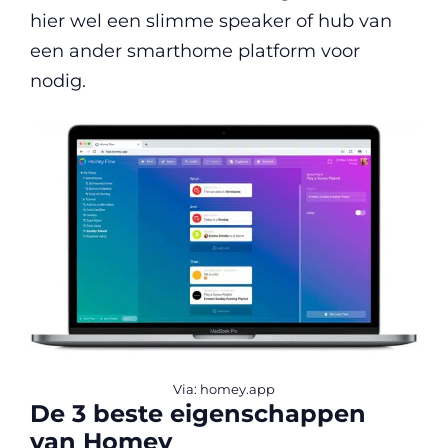
hier wel een slimme speaker of hub van
een ander smarthome platform voor
nodig.
Via: homey.app
De 3 beste eigenschappen
van Homey