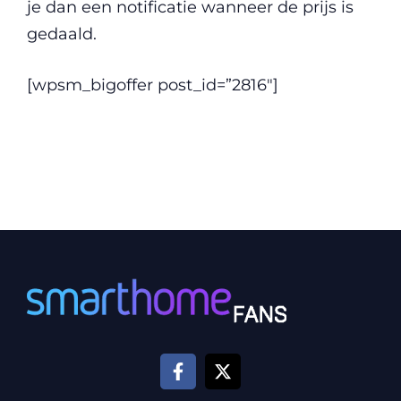
je dan een notificatie wanneer de prijs is
gedaald.
[wpsm_bigoffer post_id=”2816″]