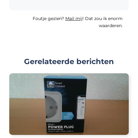
Foutje gezien?
Mail mij
! Dat zou ik enorm
waarderen.
Gerelateerde berichten