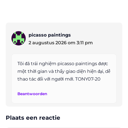
picasso paintings
2 augustus 2026 om 3:11 pm
Tôi đã trải nghiệm picasso paintings được
một thời gian và thấy giao diện hiện đại, dễ
thao tác đối với người mới. TONY07-20
Beantwoorden
Plaats een reactie