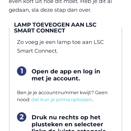
even kort uit hoe dit moet. Heb je dit al
gedaan, sla deze stap dan over.
LAMP TOEVEOGEN AAN LSC
SMART CONNECT
Zo voeg je een lamp toe aan LSC
Smart Connect.
Open de app en log in
met je account.
Ben je je accountnummer kwijt? Geen
nood:
dat kun je prima oplossen
.
Druk nu rechts op het
plusteken en selecteer