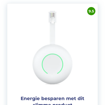
9.5
Energie besparen met dit
slimme product