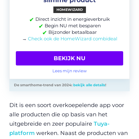
HOMEWIZARD
✔
Direct inzicht in energieverbruik
✔
Begin NU met besparen
✔
Bijzonder betaalbaar
→
Check ook de HomeWizard combideal
BEKIJK NU
Lees mijn review
De smarthome-trend van 2024:
bekijk alle details
!
Dit is een soort overkoepelende app voor
alle producten die op basis van het
uitgebreide en zeer populaire
Tuya-
platform
werken. Naast de producten van