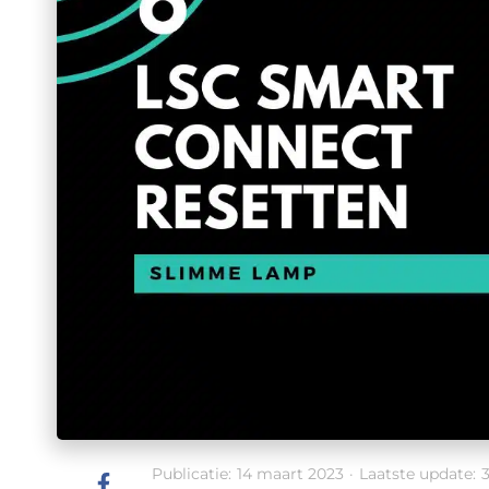
Publicatie:
14 maart 2023
·
Laatste update: