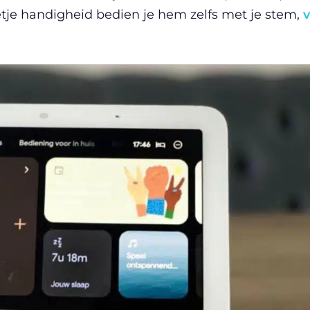
tje handigheid bedien je hem zelfs met je stem,
v