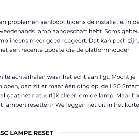
en problemen aanloopt tijdens de installatie. In d
n tweedehands lamp aangeschaft hebt. Soms gebeu
mp ineens meer goed reageert. Dat kan pech zijn,
t een recente update die de platformhouder
m te achterhalen waar het echt aan ligt. Mocht je
lopen, dan zit er maar één ding op: de LSC Smar
val gaat het natuurlijk alleen om de lamp. Maar h
 lampen resetten? We leggen het uit in het kort
LSC LAMPE RESET