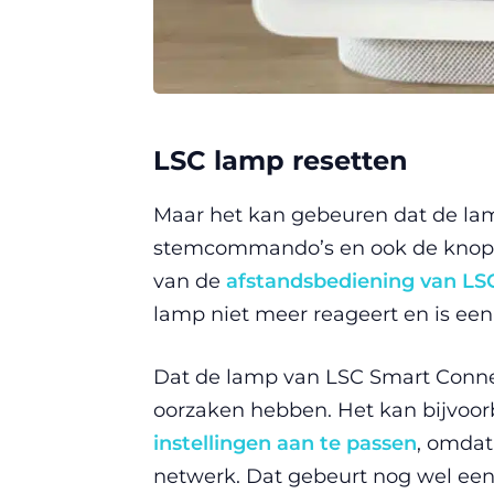
LSC lamp resetten
Maar het kan gebeuren dat de lamp
stemcommando’s en ook de knoppe
van de
afstandsbediening van LS
lamp niet meer reageert en is ee
Dat de lamp van LSC Smart Connec
oorzaken hebben. Het kan bijvoor
instellingen aan te passen
, omdat
netwerk. Dat gebeurt nog wel een