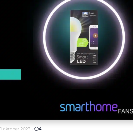
31 oktober 2023
·
4