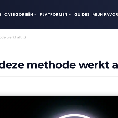
E
CATEGORIEËN
PLATFORMEN
GUIDES
MIJN FAVOR
de werkt altijd
 deze methode werkt al