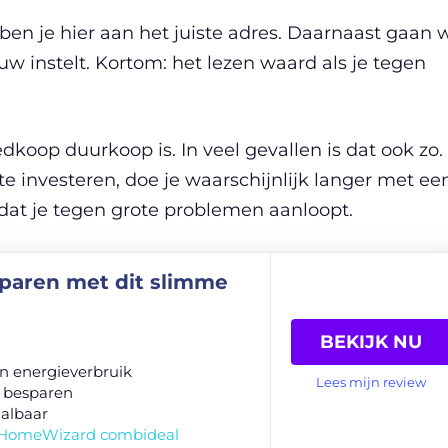
ben je hier aan het juiste adres. Daarnaast gaan 
w instelt. Kortom: het lezen waard als je tegen
oop duurkoop is. In veel gevallen is dat ook zo.
te investeren, doe je waarschijnlijk langer met ee
 dat je tegen grote problemen aanloopt.
paren met dit slimme
BEKIJK NU
 in energieverbruik
Lees mijn review
 besparen
albaar
 HomeWizard combideal