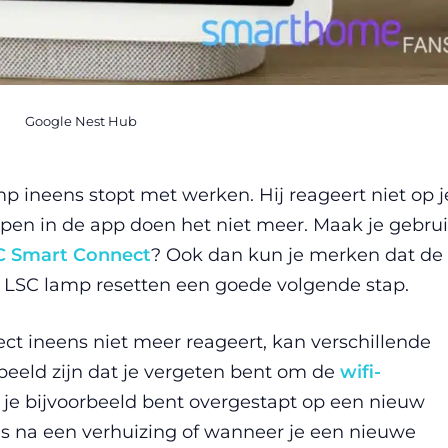
Google Nest Hub
 ineens stopt met werken. Hij reageert niet op j
n in de app doen het niet meer. Maak je gebru
C Smart Connect
? Ook dan kun je merken dat de
n LSC lamp resetten een goede volgende stap.
t ineens niet meer reageert, kan verschillende
beeld zijn dat je vergeten bent om de
wifi-
 je bijvoorbeeld bent overgestapt op een nieuw
s na een verhuizing of wanneer je een nieuwe