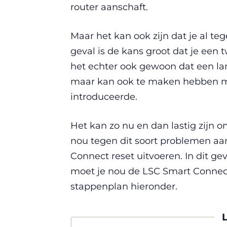
router aanschaft.
Maar het kan ook zijn dat je al teg
geval is de kans groot dat je ee
het echter ook gewoon dat een la
maar kan ook te maken hebben me
introduceerde.
Het kan zo nu en dan lastig zijn o
nou tegen dit soort problemen aan
Connect reset uitvoeren. In dit ge
moet je nou de LSC Smart Connect
stappenplan hieronder.