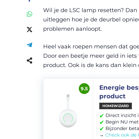
Wil je de LSC lamp resetten? Dan 
uitleggen hoe je de deurbel opnieu
problemen aanloopt.
Heel vaak roepen mensen dat goedk
Door een beetje meer geld in iets 
product. Ook is de kans dan klein
Energie bes
9.5
product
HOMEWIZARD
✔
Direct inzicht
✔
Begin NU met
✔
Bijzonder beta
→
Check ook de