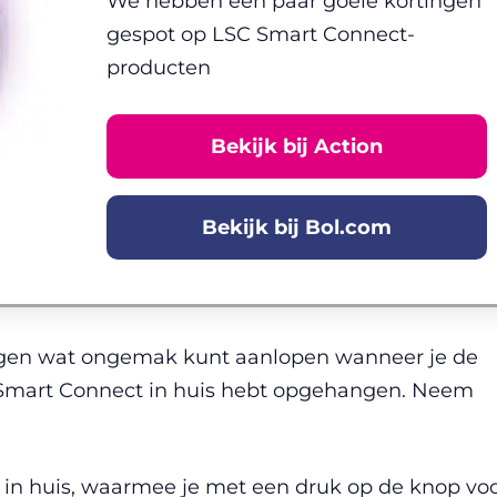
We hebben een paar goeie kortingen
gespot op LSC Smart Connect-
producten
Bekijk bij Action
Bekijk bij Bol.com
egen wat ongemak kunt aanlopen wanneer je de
 Smart Connect in huis hebt opgehangen. Neem
 in huis, waarmee je met een druk op de knop vo