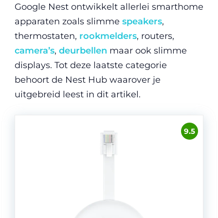
Google Nest ontwikkelt allerlei smarthome
apparaten zoals slimme
speakers
,
thermostaten,
rookmelders
, routers,
camera’s
,
deurbellen
maar ook slimme
displays. Tot deze laatste categorie
behoort de Nest Hub waarover je
uitgebreid leest in dit artikel.
9.5