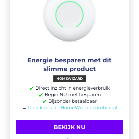
Energie besparen met dit
slimme product
HOMEWIZARD
✔
Direct inzicht in energieverbruik
✔
Begin NU met besparen
✔
Bijzonder betaalbaar
→
Check ook de HomeWizard combideal
BEKIJK NU