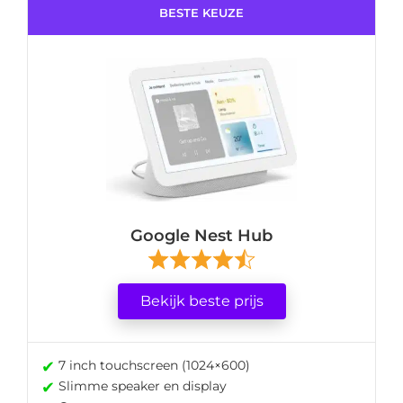
BESTE KEUZE
Google Nest Hub
Bekijk beste prijs
✔
7 inch touchscreen (1024×600)
✔
Slimme speaker en display