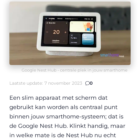
Google Nest Hub - centrale plek in jouw smarthome
Laatste update:
7 november 2023
0
Een slim apparaat met scherm dat
gebruikt kan worden als centraal punt
binnen jouw smarthome-systeem; dat is
de Google Nest Hub. Klinkt handig, maar
in welke mate is de Nest Hub nu echt