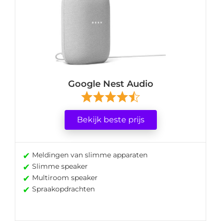
Google Nest Audio
Bekijk beste prijs
✔
Meldingen van slimme apparaten
✔
Slimme speaker
✔
Multiroom speaker
✔
Spraakopdrachten