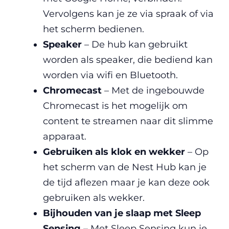
Vervolgens kan je ze via spraak of via
het scherm bedienen.
Speaker
– De hub kan gebruikt
worden als speaker, die bediend kan
worden via wifi en Bluetooth.
Chromecast
– Met de ingebouwde
Chromecast is het mogelijk om
content te streamen naar dit slimme
apparaat.
Gebruiken als klok en wekker
– Op
het scherm van de Nest Hub kan je
de tijd aflezen maar je kan deze ook
gebruiken als wekker.
Bijhouden van je slaap met Sleep
Sensing
– Met Sleep Sensing kun je