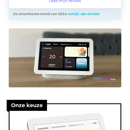
Lees mijn review
De smarthome-trend van 2024:
bekijk alle details
!
Onze keuze