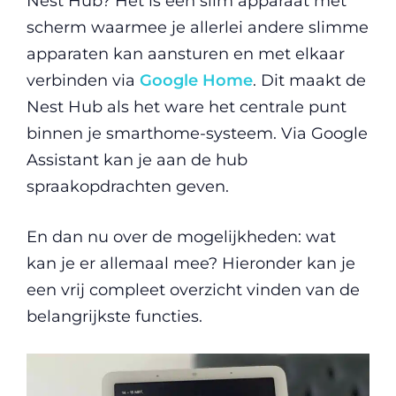
Nest Hub? Het is een slim apparaat met
scherm waarmee je allerlei andere slimme
apparaten kan aansturen en met elkaar
verbinden via
Google Home
. Dit maakt de
Nest Hub als het ware het centrale punt
binnen je smarthome-systeem. Via Google
Assistant kan je aan de hub
spraakopdrachten geven.
En dan nu over de mogelijkheden: wat
kan je er allemaal mee? Hieronder kan je
een vrij compleet overzicht vinden van de
belangrijkste functies.