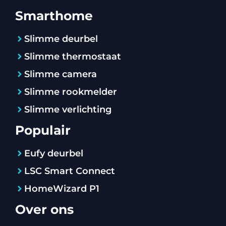
Smarthome
Slimme deurbel
Slimme thermostaat
Slimme camera
Slimme rookmelder
Slimme verlichting
Populair
Eufy deurbel
LSC Smart Connect
HomeWizard P1
Over ons