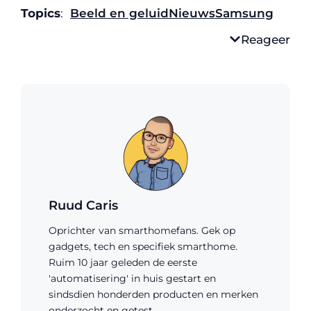
Topics
:
Beeld en geluid
Nieuws
Samsung
Reageer
Ruud Caris
Oprichter van smarthomefans. Gek op
gadgets, tech en specifiek smarthome.
Ruim 10 jaar geleden de eerste
'automatisering' in huis gestart en
sindsdien honderden producten en merken
onderzocht en getest.