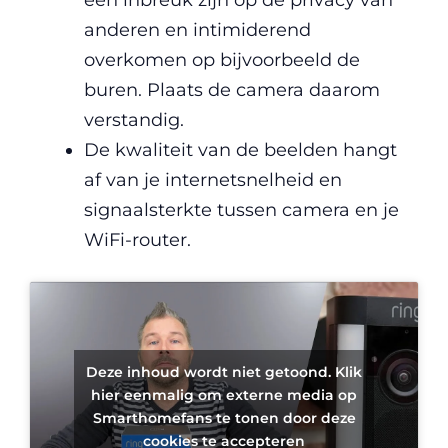
een inbreuk zijn op de privacy van
anderen en intimiderend
overkomen op bijvoorbeeld de
buren. Plaats de camera daarom
verstandig.
De kwaliteit van de beelden hangt
af van je internetsnelheid en
signaalsterkte tussen camera en je
WiFi-router.
Deze inhoud wordt niet getoond. Klik
hier eenmalig om externe media op
Smarthomefans te tonen door deze
cookies te accepteren