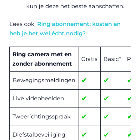
kun je deze het beste aanschaffen.
Lees ook:
Ring abonnement: kosten en
heb je het wel écht nodig?
Ring camera met en
Gratis
Basic*
Plus
zonder abonnement
✔
✔
✔
Bewegingsmeldingen
✔
✔
✔
Live videobeelden
✔
✔
✔
Tweerichtingsspraak
✔
✔
✔
Diefstalbeveiliging