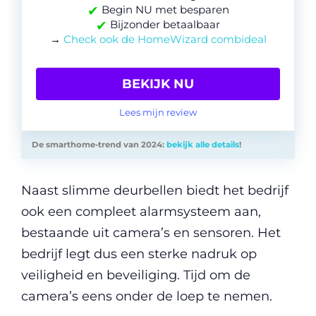
✔
Begin NU met besparen
✔
Bijzonder betaalbaar
→
Check ook de HomeWizard combideal
BEKIJK NU
Lees mijn review
De smarthome-trend van 2024:
bekijk alle details
!
Naast slimme deurbellen biedt het bedrijf
ook een compleet alarmsysteem aan,
bestaande uit camera’s en sensoren. Het
bedrijf legt dus een sterke nadruk op
veiligheid en beveiliging. Tijd om de
camera’s eens onder de loep te nemen.