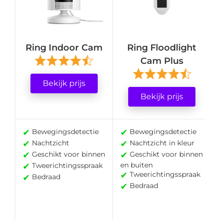
Ring Indoor Cam
Ring Floodlight
Cam Plus
Bekijk prijs
Bekijk prijs
✔
✔
Bewegingsdetectie
Bewegingsdetectie
✔
✔
Nachtzicht
Nachtzicht in kleur
✔
✔
Geschikt voor binnen
Geschikt voor binnen
en buiten
✔
Tweerichtingsspraak
✔
Tweerichtingsspraak
✔
Bedraad
✔
Bedraad