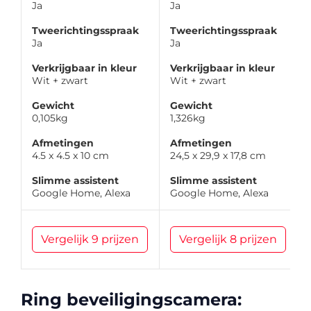
Ja
Ja
Tweerichtingsspraak
Tweerichtingsspraak
Ja
Ja
Verkrijgbaar in kleur
Verkrijgbaar in kleur
Wit + zwart
Wit + zwart
Gewicht
Gewicht
0,105kg
1,326kg
Afmetingen
Afmetingen
4.5 x 4.5 x 10 cm
24,5 x 29,9 x 17,8 cm
Slimme assistent
Slimme assistent
Google Home, Alexa
Google Home, Alexa
Vergelijk 9 prijzen
Vergelijk 8 prijzen
Ring beveiligingscamera: