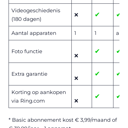
Videogeschiedenis
✔
✔
❌
(180 dagen)
Aantal apparaten
1
1
alle
✔
✔
Foto functie
❌
✔
✔
Extra garantie
❌
Korting op aankopen
✔
✔
via Ring.com
❌
* Basic abonnement kost € 3,99/maand of