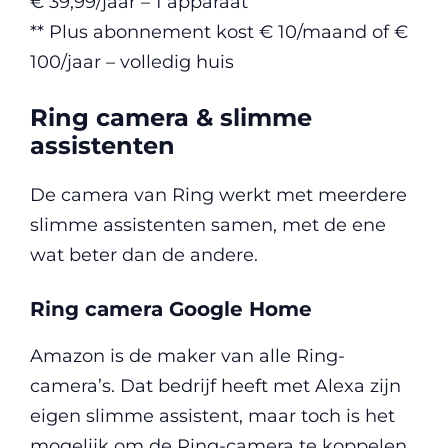
€ 39,99/jaar – 1 apparaat
** Plus abonnement kost € 10/maand of €
100/jaar – volledig huis
Ring camera & slimme
assistenten
De camera van Ring werkt met meerdere
slimme assistenten samen, met de ene
wat beter dan de andere.
Ring camera Google Home
Amazon is de maker van alle Ring-
camera’s. Dat bedrijf heeft met Alexa zijn
eigen slimme assistent, maar toch is het
mogelijk om de Ring-camera te koppelen