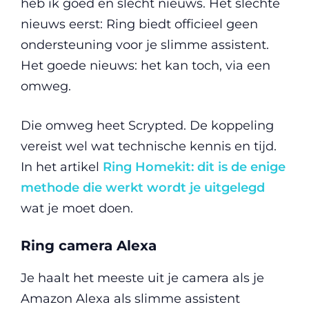
heb ik goed en slecht nieuws. Het slechte
nieuws eerst: Ring biedt officieel geen
ondersteuning voor je slimme assistent.
Het goede nieuws: het kan toch, via een
omweg.
Die omweg heet Scrypted. De koppeling
vereist wel wat technische kennis en tijd.
In het artikel
Ring Homekit: dit is de enige
methode die werkt wordt je uitgelegd
wat je moet doen.
Ring camera Alexa
Je haalt het meeste uit je camera als je
Amazon Alexa als slimme assistent