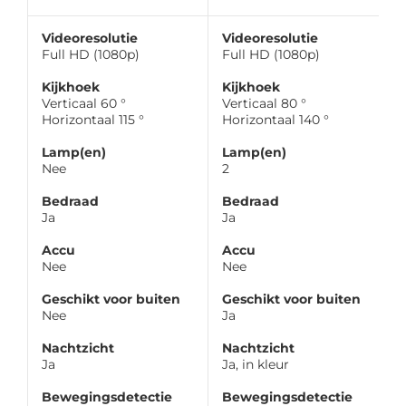
Videoresolutie
Videoresolutie
Full HD (1080p)
Full HD (1080p)
Kijkhoek
Kijkhoek
Verticaal 60 °
Verticaal 80 °
Horizontaal 115 °
Horizontaal 140 °
Lamp(en)
Lamp(en)
Nee
2
Bedraad
Bedraad
Ja
Ja
Accu
Accu
Nee
Nee
Geschikt voor buiten
Geschikt voor buiten
Nee
Ja
Nachtzicht
Nachtzicht
Ja
Ja, in kleur
Bewegingsdetectie
Bewegingsdetectie