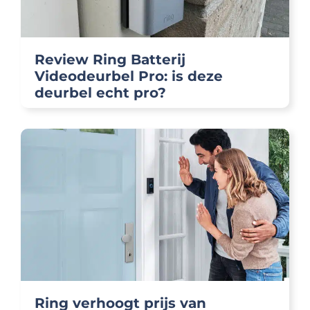
Review Ring Batterij
Videodeurbel Pro: is deze
deurbel echt pro?
Ring verhoogt prijs van