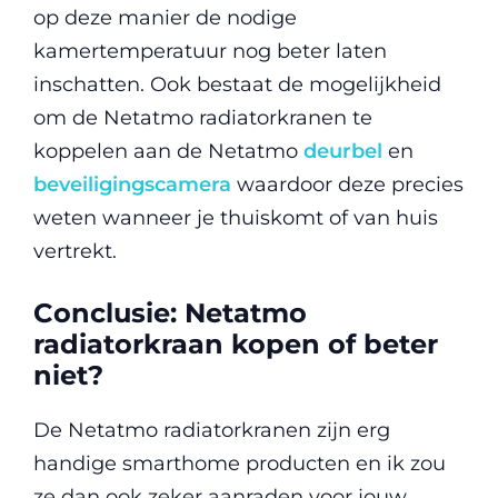
op deze manier de nodige
kamertemperatuur nog beter laten
inschatten. Ook bestaat de mogelijkheid
om de Netatmo radiatorkranen te
koppelen aan de Netatmo
deurbel
en
beveiligingscamera
waardoor deze precies
weten wanneer je thuiskomt of van huis
vertrekt.
Conclusie: Netatmo
radiatorkraan kopen of beter
niet?
De Netatmo radiatorkranen zijn erg
handige smarthome producten en ik zou
ze dan ook zeker aanraden voor jouw