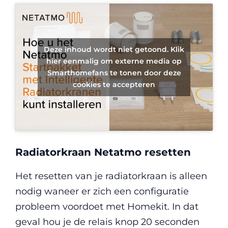
Deze inhoud wordt niet getoond. Klik
hier eenmalig om externe media op
Smarthomefans te tonen door deze
cookies te accepteren
Radiatorkraan Netatmo resetten
Het resetten van je radiatorkraan is alleen
nodig waneer er zich een configuratie
probleem voordoet met Homekit. In dat
geval hou je de relais knop 20 seconden