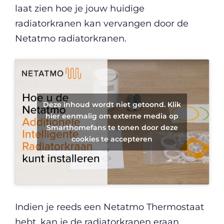
laat zien hoe je jouw huidige
radiatorkranen kan vervangen door de
Netatmo radiatorkranen.
Deze inhoud wordt niet getoond. Klik
hier eenmalig om externe media op
Smarthomefans te tonen door deze
cookies te accepteren
Indien je reeds een Netatmo Thermostaat
hebt, kan je de radiatorkranen eraan