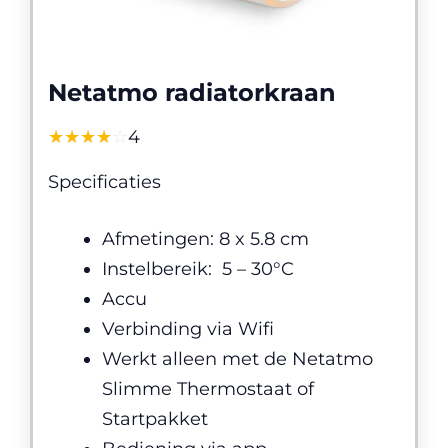
Netatmo radiatorkraan
☆
★
☆
★
☆
★
☆
★
☆
★
4
Specificaties
Afmetingen: 8 x 5.8 cm
Instelbereik: 5 – 30°C
Accu
Verbinding via Wifi
Werkt alleen met de Netatmo
Slimme Thermostaat of
Startpakket