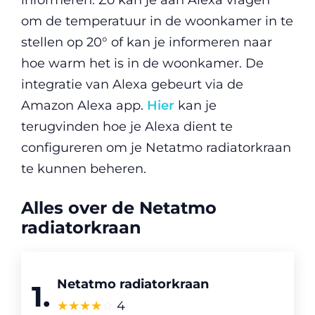
om de temperatuur in de woonkamer in te
stellen op 20° of kan je informeren naar
hoe warm het is in de woonkamer. De
integratie van Alexa gebeurt via de
Amazon Alexa app.
Hier
kan je
terugvinden hoe je Alexa dient te
configureren om je Netatmo radiatorkraan
te kunnen beheren.
Alles over de Netatmo
radiatorkraan
Netatmo radiatorkraan
1.
☆
★
☆
★
☆
★
☆
★
☆
★
4