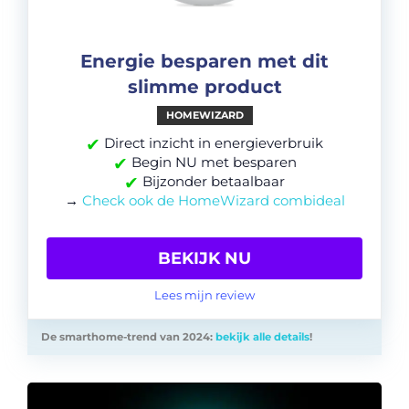
Energie besparen met dit
slimme product
HOMEWIZARD
✔
Direct inzicht in energieverbruik
✔
Begin NU met besparen
✔
Bijzonder betaalbaar
→
Check ook de HomeWizard combideal
BEKIJK NU
Lees mijn review
De smarthome-trend van 2024:
bekijk alle details
!