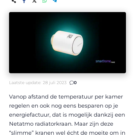
Laatste update:
28 juli 2023
0
Vanop afstand de temperatuur per kamer
regelen en ook nog eens besparen op je
energiefactuur, dat is mogelijk dankzij een
Netatmo radiatorkraan. Maar zijn deze
“slimme” kranen wel écht de moeite om in