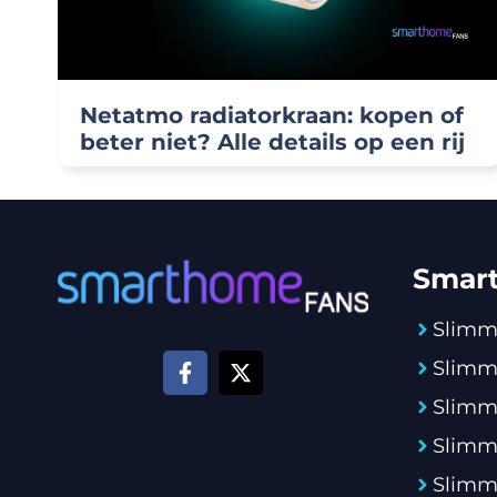
Netatmo radiatorkraan: kopen of
beter niet? Alle details op een rij
Smar
Slimm
Slimm
Slimm
Slimm
Slimme