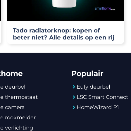
Tado radiatorknop: kopen of
beter niet? Alle details op een rij
thome
Populair
e deurbel
Eufy deurbel
e thermostaat
LSC Smart Connect
e camera
HomeWizard P1
e rookmelder
 verlichting