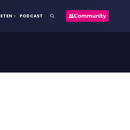
Community
IETEN
PODCAST