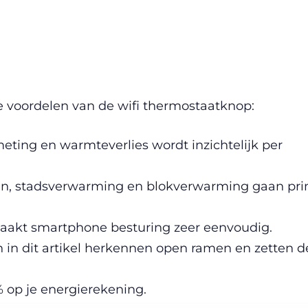
e voordelen van de wifi thermostaatknop:
ing en warmteverlies wordt inzichtelijk per
n, stadsverwarming en blokverwarming gaan pr
aakt smartphone besturing zeer eenvoudig.
in dit artikel herkennen open ramen en zetten d
% op je energierekening.