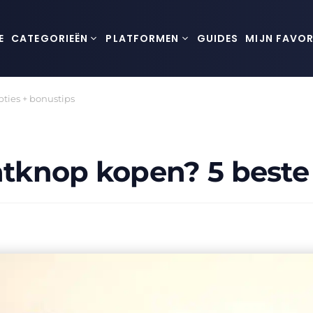
E
CATEGORIEËN
PLATFORMEN
GUIDES
MIJN FAVOR
ties + bonustips
knop kopen? 5 beste 