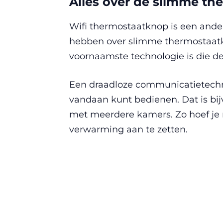
Alles over de slimme t
Wifi thermostaatknop is een and
hebben over slimme thermostaatkn
voornaamste technologie is die d
Een draadloze communicatietechn
vandaan kunt bedienen. Dat is bi
met meerdere kamers. Zo hoef je 
verwarming aan te zetten.