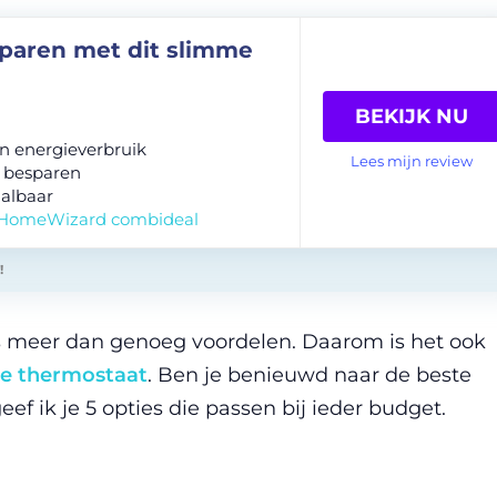
paren met dit slimme
BEKIJK NU
 in energieverbruik
Lees mijn review
 besparen
albaar
 HomeWizard combideal
!
s meer dan genoeg voordelen. Daarom is het ook
e thermostaat
. Ben je benieuwd naar de beste
f ik je 5 opties die passen bij ieder budget.