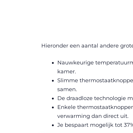
Hieronder een aantal andere grot
Nauwkeurige temperatuurmet
kamer.
Slimme thermostaatknoppe
samen.
De draadloze technologie m
Enkele thermostaatknoppen 
verwarming dan direct uit.
Je bespaart mogelijk tot 37