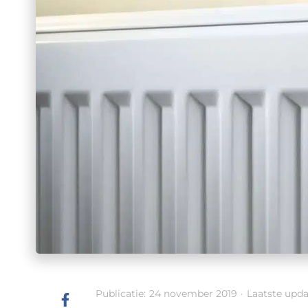
Publicatie:
24 november 2019
·
Laatste upda