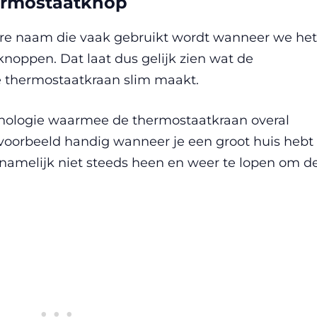
hermostaatknop
ere naam die vaak gebruikt wordt wanneer we het
oppen. Dat laat dus gelijk zien wat de
e thermostaatkraan slim maakt.
ologie waarmee de thermostaatkraan overal
jvoorbeeld handig wanneer je een groot huis hebt
namelijk niet steeds heen en weer te lopen om d