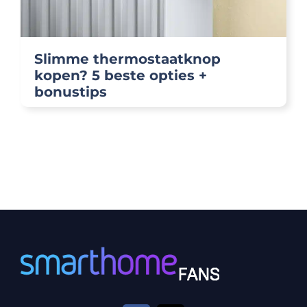
Slimme thermostaatknop
kopen? 5 beste opties +
bonustips