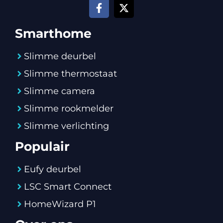
Smarthome
Slimme deurbel
Slimme thermostaat
Slimme camera
Slimme rookmelder
Slimme verlichting
Populair
Eufy deurbel
LSC Smart Connect
HomeWizard P1