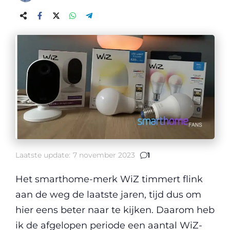
Laatste update:
7 november 2023
1
Het smarthome-merk WiZ timmert flink
aan de weg de laatste jaren, tijd dus om
hier eens beter naar te kijken. Daarom heb
ik de afgelopen periode een aantal WiZ-