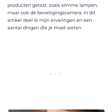
producten getest, zoals slimme lampen,
maar ook de beveiligingscamera. In dit
artikel deel ik mijn ervaringen en een
aantal dingen die je moet weten.