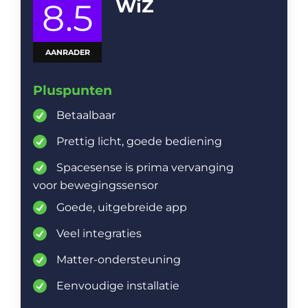
WiZ
8.5
AANRADER
Pluspunten
Betaalbaar
Prettig licht, goede bediening
Spacesense is prima vervanging
voor bewegingssensor
Goede, uitgebreide app
Veel integraties
Matter-ondersteuning
Eenvoudige installatie