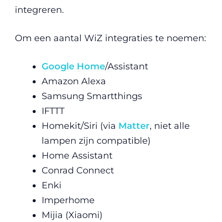
integreren.
Om een aantal WiZ integraties te noemen:
Google Home
/Assistant
Amazon Alexa
Samsung Smartthings
IFTTT
Homekit/Siri (via
Matter
, niet alle
lampen zijn compatible)
Home Assistant
Conrad Connect
Enki
Imperhome
Mijia (Xiaomi)