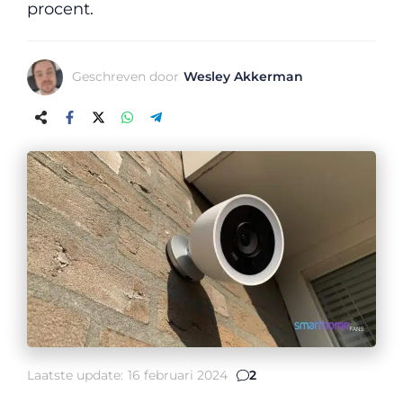
procent.
Geschreven door
Wesley Akkerman
Laatste update:
16 februari 2024
2