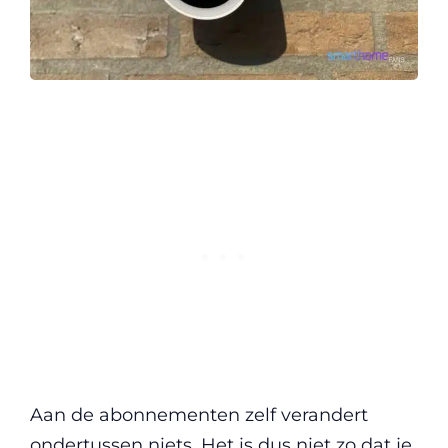
Aan de abonnementen zelf verandert
ondertussen niets. Het is dus niet zo dat je