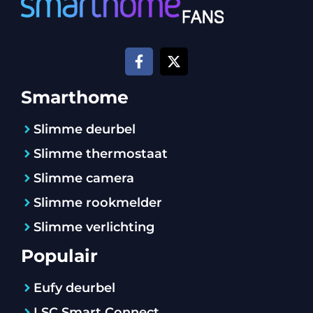
Smarthome
Slimme deurbel
Slimme thermostaat
Slimme camera
Slimme rookmelder
Slimme verlichting
Populair
Eufy deurbel
LSC Smart Connect