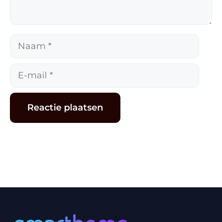
Naam
E-
mail
Alternative: