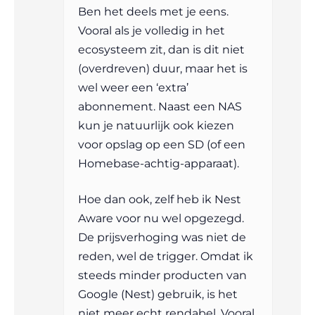
Ben het deels met je eens.
Vooral als je volledig in het
ecosysteem zit, dan is dit niet
(overdreven) duur, maar het is
wel weer een ‘extra’
abonnement. Naast een NAS
kun je natuurlijk ook kiezen
voor opslag op een SD (of een
Homebase-achtig-apparaat).
Hoe dan ook, zelf heb ik Nest
Aware voor nu wel opgezegd.
De prijsverhoging was niet de
reden, wel de trigger. Omdat ik
steeds minder producten van
Google (Nest) gebruik, is het
niet meer echt rendabel. Vooral