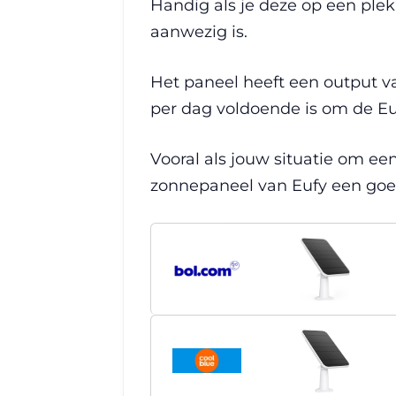
Handig als je deze op een pl
aanwezig is.
Het paneel heeft een output va
per dag voldoende is om de Eu
Vooral als jouw situatie om een
zonnepaneel van Eufy een goe