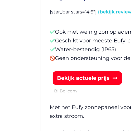
[star_bar stars=”4.6″]
(bekijk revie
Ook met weinig zon oplade
Geschikt voor meeste Eufy-
Water-bestendig (IP65)
Geen ondersteuning voor de
Bekijk actuele prijs
Bij
Bol.com
Met het Eufy zonnepaneel voor
extra stroom.