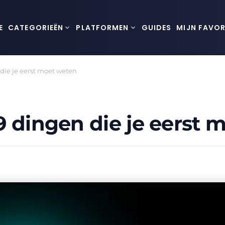
E
CATEGORIEËN
PLATFORMEN
GUIDES
MIJN FAVOR
die je eerst moet weten
9 dingen die je eerst 