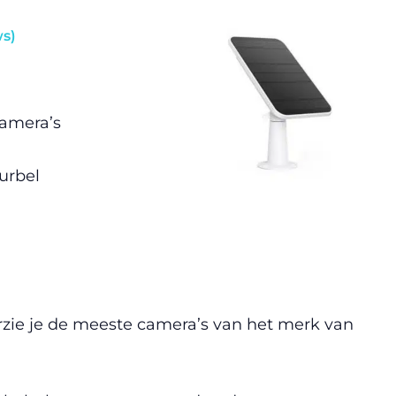
ws)
n
camera’s
urbel
zie je de meeste camera’s van het merk van