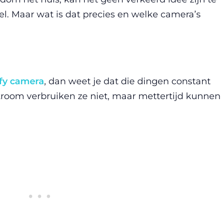
l. Maar wat is dat precies en welke camera’s
fy camera
, dan weet je dat die dingen constant
troom verbruiken ze niet, maar mettertijd kunnen