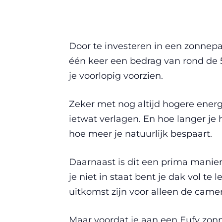
Door te investeren in een zonnepan
één keer een bedrag van rond de 50
je voorlopig voorzien.
Zeker met nog altijd hogere ener
ietwat verlagen. En hoe langer je
hoe meer je natuurlijk bespaart.
Daarnaast is dit een prima manie
je niet in staat bent je dak vol t
uitkomst zijn voor alleen de camer
Maar voordat je aan een Eufy zon