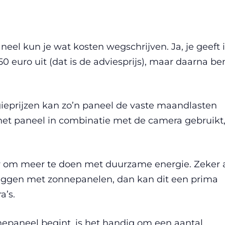
eel kun je wat kosten wegschrijven. Ja, je geeft 
 euro uit (dat is de adviesprijs), maar daarna be
gieprijzen kan zo’n paneel de vaste maandlasten
 het paneel in combinatie met de camera gebruikt
r om meer te doen met duurzame energie. Zeker 
e leggen met zonnepanelen, dan kan dit een prima
a’s.
nepaneel begint, is het handig om een aantal