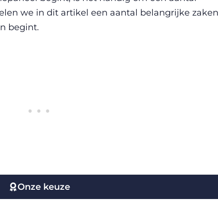
n we in dit artikel een aantal belangrijke zaken
n begint.
Onze keuze