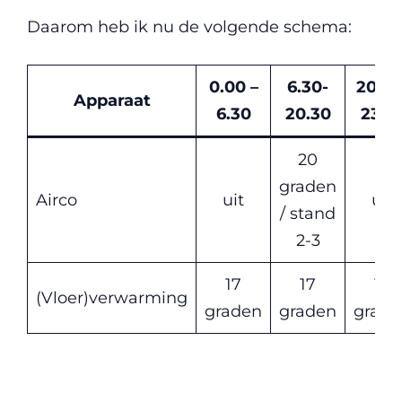
Daarom heb ik nu de volgende schema:
0.00 –
6.30-
20.30
Apparaat
6.30
20.30
23.5
20
graden
Airco
uit
uit
/ stand
2-3
17
17
17
(Vloer)verwarming
graden
graden
grade