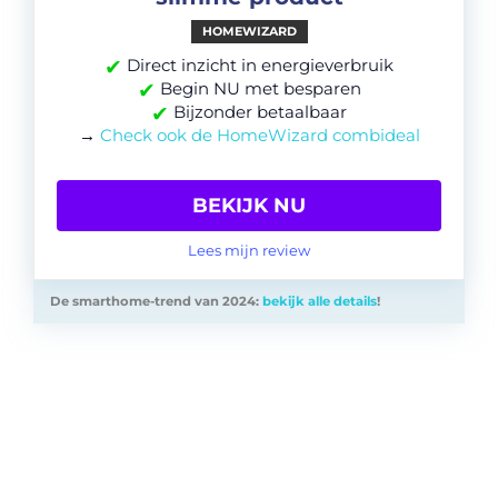
HOMEWIZARD
✔
Direct inzicht in energieverbruik
✔
Begin NU met besparen
✔
Bijzonder betaalbaar
→
Check ook de HomeWizard combideal
BEKIJK NU
Lees mijn review
De smarthome-trend van 2024:
bekijk alle details
!