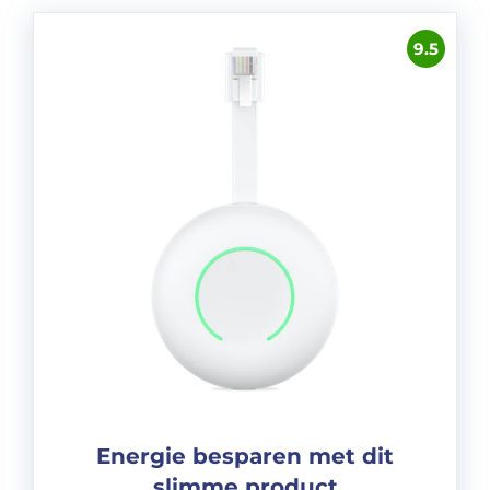
9.5
Energie besparen met dit
slimme product