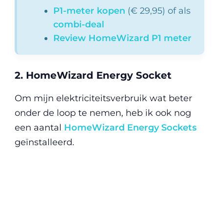
P1-meter kopen
(€ 29,95) of als
combi-deal
Review HomeWizard P1 meter
2. HomeWizard Energy Socket
Om mijn elektriciteitsverbruik wat beter
onder de loop te nemen, heb ik ook nog
een aantal
HomeWizard Energy Sockets
geïnstalleerd.