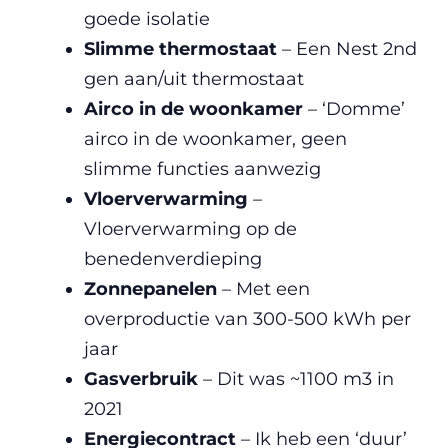
goede isolatie
Slimme thermostaat
– Een Nest 2nd
gen aan/uit thermostaat
Airco in de woonkamer
– ‘Domme’
airco in de woonkamer, geen
slimme functies aanwezig
Vloerverwarming
–
Vloerverwarming op de
benedenverdieping
Zonnepanelen
– Met een
overproductie van 300-500 kWh per
jaar
Gasverbruik
– Dit was ~1100 m3 in
2021
Energiecontract
– Ik heb een ‘duur’