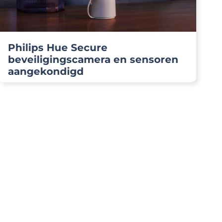
Philips Hue Secure
beveiligingscamera en sensoren
aangekondigd