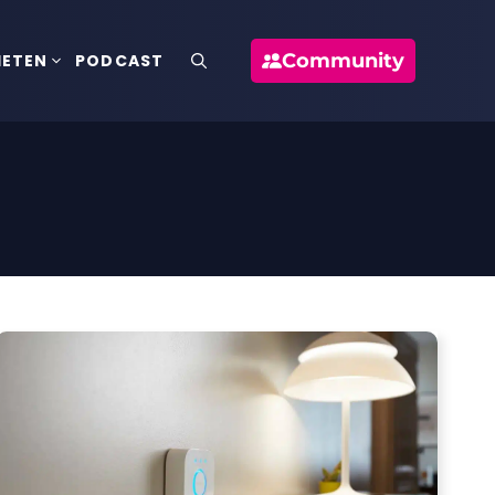
Community
IETEN
PODCAST