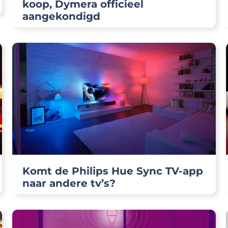
koop, Dymera officieel
aangekondigd
Komt de Philips Hue Sync TV-app
naar andere tv’s?