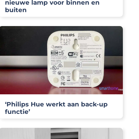
nieuwe lamp voor binnen en
buiten
‘Philips Hue werkt aan back-up
functie’