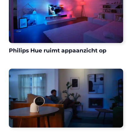
Philips Hue ruimt appaanzicht op