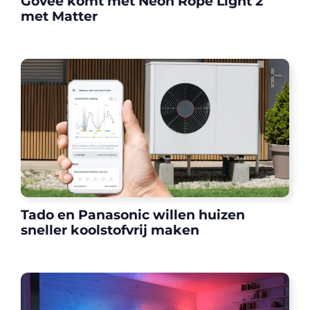
Govee komt met Neon Rope Light 2
met Matter
Tado en Panasonic willen huizen
sneller koolstofvrij maken