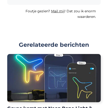
Foutje gezien?
Mail mij
! Dat zou ik enorm
waarderen.
Gerelateerde berichten