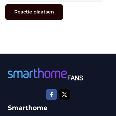
mail
Alternative:
Smarthome