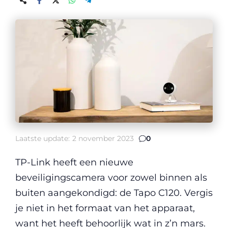
Laatste update:
2 november 2023
0
TP-Link heeft een nieuwe
beveiligingscamera voor zowel binnen als
buiten aangekondigd: de Tapo C120. Vergis
je niet in het formaat van het apparaat,
want het heeft behoorlijk wat in z’n mars.