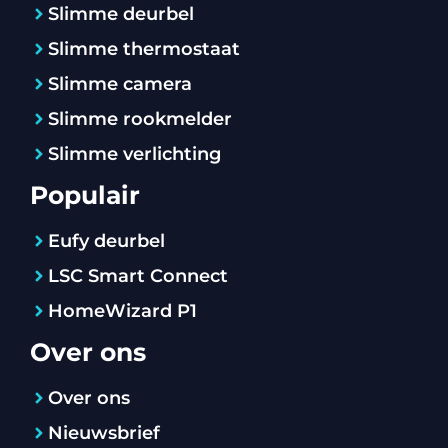
Slimme deurbel
Slimme thermostaat
Slimme camera
Slimme rookmelder
Slimme verlichting
Populair
Eufy deurbel
LSC Smart Connect
HomeWizard P1
Over ons
Over ons
Nieuwsbrief