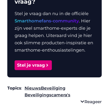
vraag?
Stel je vraag dan nu in de officiële
Smarthomefans-community
. Hier
zijn veel smarthome-experts die je
graag helpen. Uiteraard vind je hier
ook slimme producten-inspiratie en
smarthome-enthousiastelingen.
Stel je vraag
Topics
:
Nieuws
Beveiliging
Beveiligingscamera's
Reageer