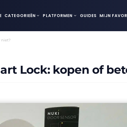
E
CATEGORIEËN
PLATFORMEN
GUIDES
MIJN FAVOR
 niet?
rt Lock: kopen of bet