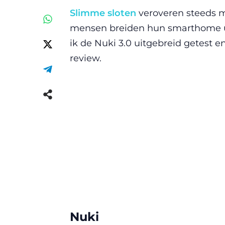
Slimme sloten
veroveren steeds me
mensen breiden hun smarthome u
ik de Nuki 3.0 uitgebreid getest en
review.
Nuki