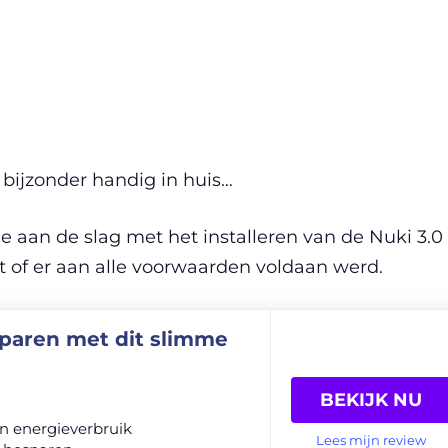
 bijzonder handig in huis…
 aan de slag met het installeren van de Nuki 3.0
kt of er aan alle voorwaarden voldaan werd.
paren met dit slimme
BEKIJK NU
 in energieverbruik
Lees mijn review