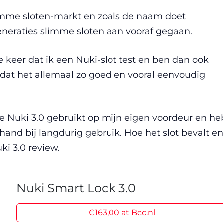
mme sloten-markt en zoals de naam doet
eneraties slimme sloten aan vooraf gegaan.
te keer dat ik een Nuki-slot test en ben dan ook
dat het allemaal zo goed en vooral eenvoudig
 Nuki 3.0 gebruikt op mijn eigen voordeur en he
and bij langdurig gebruik. Hoe het slot bevalt en
ki 3.0 review.
Nuki Smart Lock 3.0
€163,00 at Bcc.nl