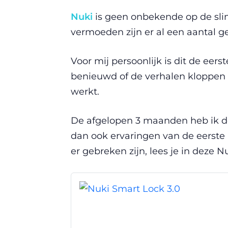
Nuki
is geen onbekende op de sli
vermoeden zijn er al een aantal g
Voor mij persoonlijk is dit de eers
benieuwd of de verhalen kloppen 
werkt.
De afgelopen 3 maanden heb ik de
dan ook ervaringen van de eerste h
er gebreken zijn, lees je in deze Nu