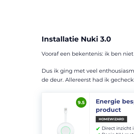
Installatie Nuki 3.0
Vooraf een bekentenis: ik ben niet
Dus ik ging met veel enthousiasme
de deur. Allereerst had ik gechec
Energie bes
9.5
product
HOMEWIZARD
✔
Direct inzicht