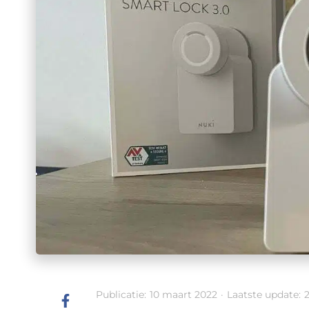
Publicatie:
10 maart 2022
·
Laatste update: