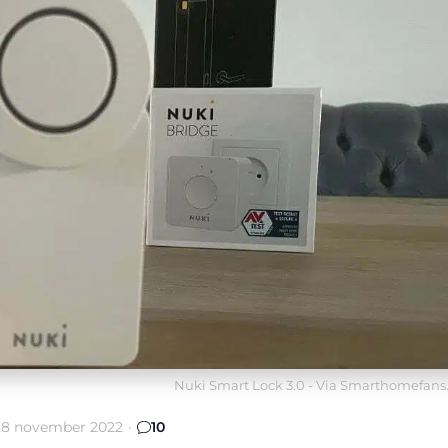
Nuki Smart Lock 3.0 - Via Smarthomefans
28 november 2022
·
10