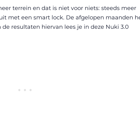
er terrein en dat is niet voor niets: steeds meer
it met een smart lock. De afgelopen maanden h
 de resultaten hiervan lees je in deze Nuki 3.0