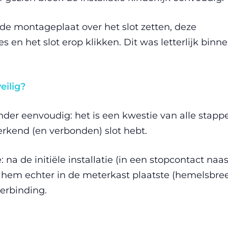
de montageplaat over het slot zetten, deze
 en het slot erop klikken. Dit was letterlijk binn
eilig?
nder eenvoudig: het is een kwestie van alle stapp
erkend (en verbonden) slot hebt.
na de initiële installatie (in een stopcontact naas
ik hem echter in de meterkast plaatste (hemelsbre
verbinding.