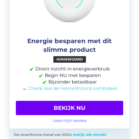
Energie besparen met dit
slimme product
HOMEWIZARD
✔
Direct inzicht in energieverbruik
✔
Begin NU met besparen
✔
Bijzonder betaalbaar
→
Check ook de HomeWizard combideal
BEKIJK NU
Lees mijn review
De smarthome-trend van 2024:
bekijk alle details
!