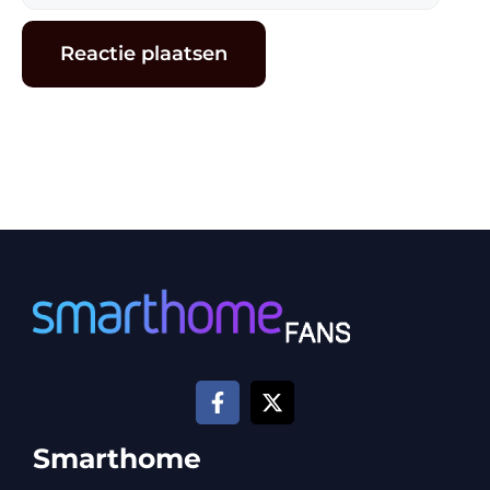
mail
Alternative:
Smarthome