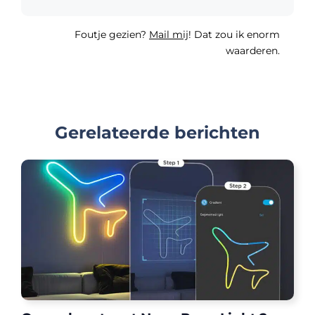
Foutje gezien?
Mail mij
! Dat zou ik enorm
waarderen.
Gerelateerde berichten