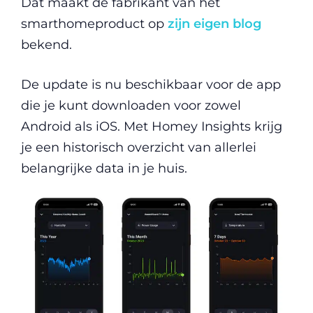
Dat maakt de fabrikant van het
smarthomeproduct op
zijn eigen blog
bekend.
De update is nu beschikbaar voor de app
die je kunt downloaden voor zowel
Android als iOS. Met Homey Insights krijg
je een historisch overzicht van allerlei
belangrijke data in je huis.