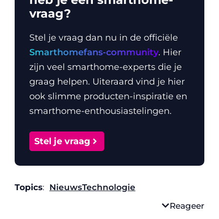
vraag?
Stel je vraag dan nu in de officiële
Smarthomefans-community
. Hier
zijn veel smarthome-experts die je
graag helpen. Uiteraard vind je hier
ook slimme producten-inspiratie en
smarthome-enthousiastelingen.
Stel je vraag
Topics
:
Nieuws
Technologie
Reageer