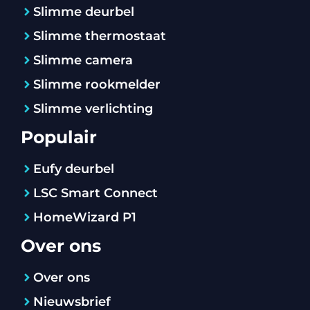
Slimme deurbel
Slimme thermostaat
Slimme camera
Slimme rookmelder
Slimme verlichting
Populair
Eufy deurbel
LSC Smart Connect
HomeWizard P1
Over ons
Over ons
Nieuwsbrief