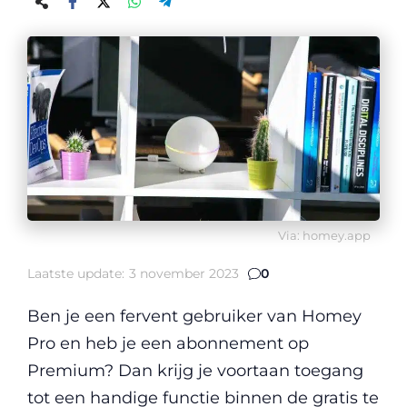
Via: homey.app
Laatste update:
3 november 2023
0
Ben je een fervent gebruiker van Homey
Pro en heb je een abonnement op
Premium? Dan krijg je voortaan toegang
tot een handige functie binnen de gratis te