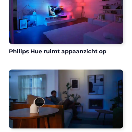
Philips Hue ruimt appaanzicht op