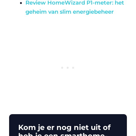
Review HomeWizard P1-meter: het
geheim van slim energiebeheer
Kom je er nog niet uit of
heb je een smarthome-