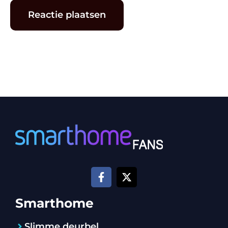
Alternative:
Smarthome
Slimme deurbel