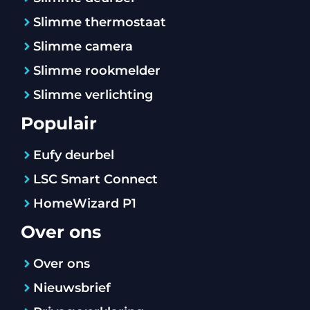
Slimme thermostaat
Slimme camera
Slimme rookmelder
Slimme verlichting
Populair
Eufy deurbel
LSC Smart Connect
HomeWizard P1
Over ons
Over ons
Nieuwsbrief