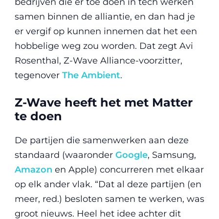
bedrijven die er toe doen in tech werken
samen binnen de alliantie, en dan had je
er vergif op kunnen innemen dat het een
hobbelige weg zou worden. Dat zegt Avi
Rosenthal, Z-Wave Alliance-voorzitter,
tegenover
The Ambient
.
Z-Wave heeft het met Matter
te doen
De partijen die samenwerken aan deze
standaard (waaronder
Google
, Samsung,
Amazon
en Apple) concurreren met elkaar
op elk ander vlak. “Dat al deze partijen (en
meer, red.) besloten samen te werken, was
groot nieuws. Heel het idee achter dit