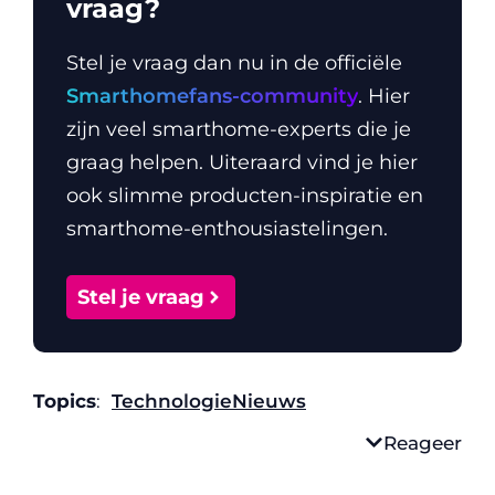
vraag?
Stel je vraag dan nu in de officiële
Smarthomefans-community
. Hier
zijn veel smarthome-experts die je
graag helpen. Uiteraard vind je hier
ook slimme producten-inspiratie en
smarthome-enthousiastelingen.
Stel je vraag
Topics
:
Technologie
Nieuws
Reageer