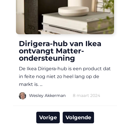
Dirigera-hub van Ikea
ontvangt Matter-
ondersteuning
De Ikea Dirigera-hub is een product dat
in feite nog niet zo heel lang op de
markt is. ...
|
Wesley Akkerman
8 maart 2024
Vorige
Volgende