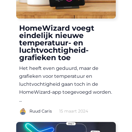
HomeWizard voegt
eindelijk nieuwe
temperatuur- en
luchtvochtigheid-
grafieken toe
Het heeft even geduurd, maar de
grafieken voor temperatuur en
luchtvochtigheid gaan toch in de
HomeWizard-app toegevoegd worden.
...
|
Ruud Caris
15 maart 2024