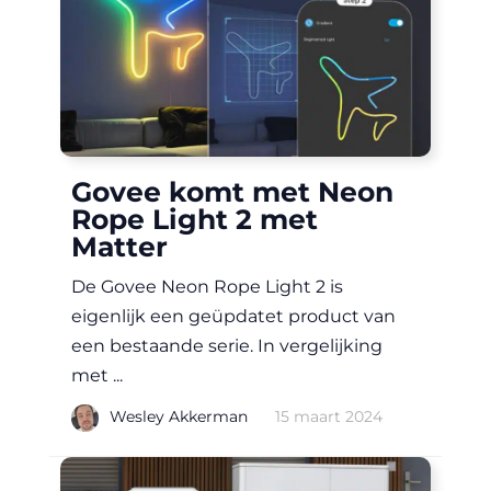
Govee komt met Neon
Rope Light 2 met
Matter
De Govee Neon Rope Light 2 is
eigenlijk een geüpdatet product van
een bestaande serie. In vergelijking
met ...
|
Wesley Akkerman
15 maart 2024