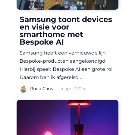
Samsung toont devices
en visie voor
smarthome met
Bespoke AI
Samsung heeft een vernieuwde lijn
Bespoke-producten aangekondigd.
Hierbij speelt Bespoke AI een grote rol.
Daarom ben ik afgereisd ...
|
Ruud Caris
4 april 2024