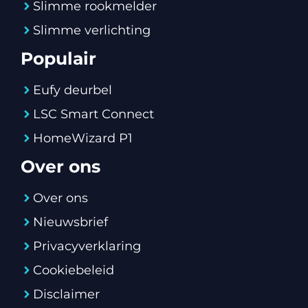
Slimme rookmelder
Slimme verlichting
Populair
Eufy deurbel
LSC Smart Connect
HomeWizard P1
Over ons
Over ons
Nieuwsbrief
Privacyverklaring
Cookiebeleid
Disclaimer