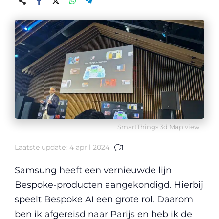
SmartThings 3d Map view
Laatste update:
4 april 2024
1
Samsung heeft een vernieuwde lijn
Bespoke-producten aangekondigd. Hierbij
speelt Bespoke AI een grote rol. Daarom
ben ik afgereisd naar Parijs en heb ik de