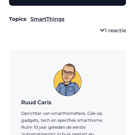
Topics
:
SmartThings
1 reactie
Ruud Caris
Oprichter van smarthomefans. Gek op
gadgets, tech en specifiek smarthome.
Ruim 10 jaar geleden de eerste
'automatisering' in huis gestart en