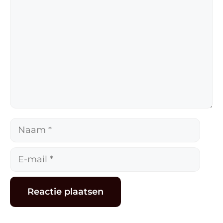
Naam
E-
mail
Alternative: