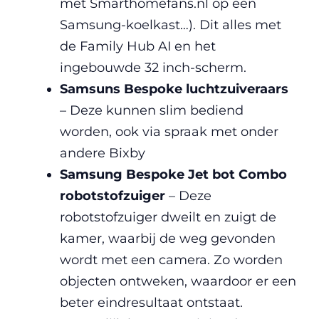
met Smarthomefans.nl op een
Samsung-koelkast…). Dit alles met
de Family Hub AI en het
ingebouwde 32 inch-scherm.
Samsuns Bespoke luchtzuiveraars
– Deze kunnen slim bediend
worden, ook via spraak met onder
andere Bixby
Samsung Bespoke Jet bot Combo
robotstofzuiger
– Deze
robotstofzuiger dweilt en zuigt de
kamer, waarbij de weg gevonden
wordt met een camera. Zo worden
objecten ontweken, waardoor er een
beter eindresultaat ontstaat.