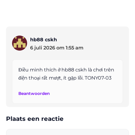
hb88 cskh
6 juli 2026 om 1:55 am
Điều mình thích ở hb88 cskh là chơi trên
điện thoại rất mượt, ít gặp lỗi. TONY07-03
Beantwoorden
Plaats een reactie
Reactie