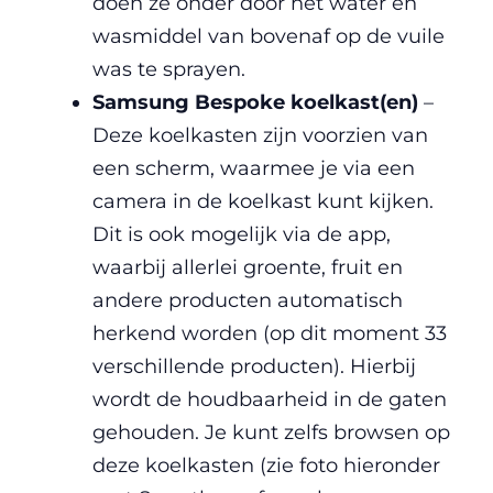
doen ze onder door het water en
wasmiddel van bovenaf op de vuile
was te sprayen.
Samsung Bespoke koelkast(en)
–
Deze koelkasten zijn voorzien van
een scherm, waarmee je via een
camera in de koelkast kunt kijken.
Dit is ook mogelijk via de app,
waarbij allerlei groente, fruit en
andere producten automatisch
herkend worden (op dit moment 33
verschillende producten). Hierbij
wordt de houdbaarheid in de gaten
gehouden. Je kunt zelfs browsen op
deze koelkasten (zie foto hieronder