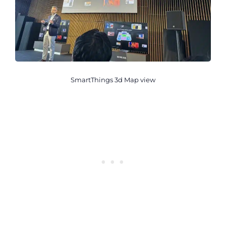
SmartThings 3d Map view