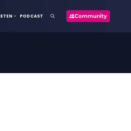
Community
IETEN
PODCAST