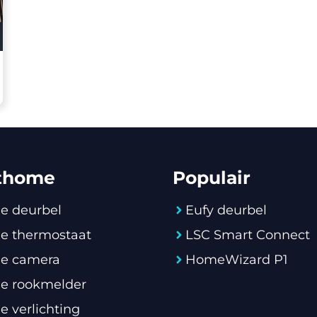
thome
Populair
e deurbel
Eufy deurbel
e thermostaat
LSC Smart Connect
e camera
HomeWizard P1
e rookmelder
 verlichting