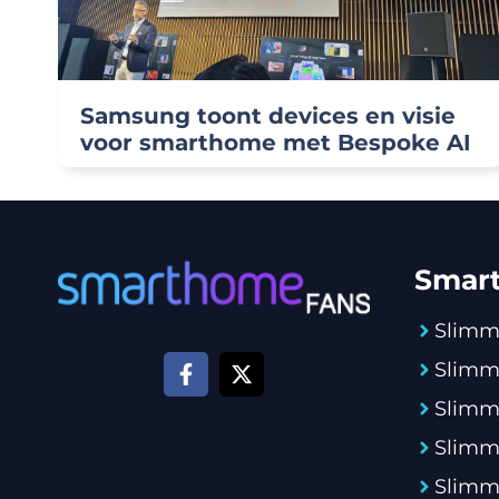
Samsung toont devices en visie
voor smarthome met Bespoke AI
Smar
Slimm
Slimm
Slimm
Slimm
Slimme