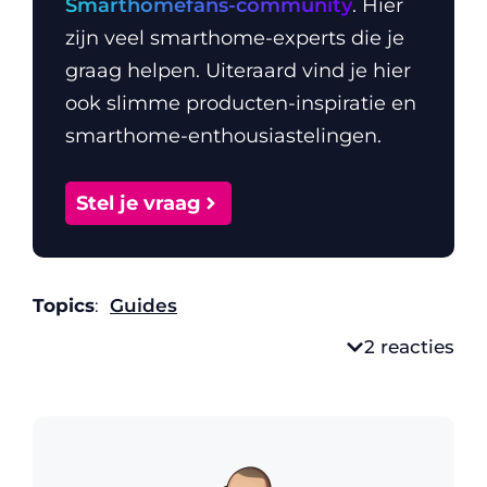
Smarthomefans-community
. Hier
zijn veel smarthome-experts die je
graag helpen. Uiteraard vind je hier
ook slimme producten-inspiratie en
smarthome-enthousiastelingen.
Stel je vraag
Topics
:
Guides
2 reacties