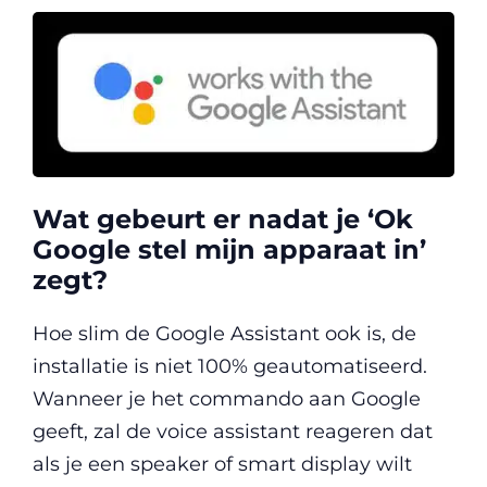
Wat gebeurt er nadat je ‘Ok
Google stel mijn apparaat in’
zegt?
Hoe slim de Google Assistant ook is, de
installatie is niet 100% geautomatiseerd.
Wanneer je het commando aan Google
geeft, zal de voice assistant reageren dat
als je een speaker of smart display wilt