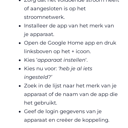
Zorg dat het voldoende stroom heeft
of aangesloten is op het
stroomnetwerk.
Installeer de app van het merk van
je apparaat.
Open de Google Home app en druk
linksboven op het + icoon.
Kies ‘
apparaat instellen
‘.
Kies nu voor:
‘heb je al iets
ingesteld?’
Zoek in de lijst naar het merk van je
apparaat of de naam van de app die
het gebruikt.
Geef de login gegevens van je
apparaat en creëer de koppeling.