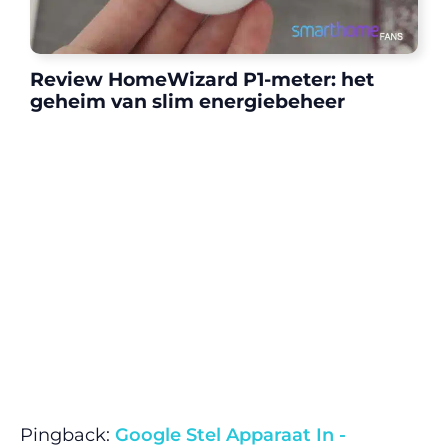
Review HomeWizard P1-meter: het
geheim van slim energiebeheer
Pingback:
Google Stel Apparaat In -