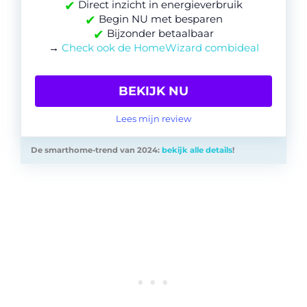
✔
Direct inzicht in energieverbruik
✔
Begin NU met besparen
✔
Bijzonder betaalbaar
→
Check ook de HomeWizard combideal
BEKIJK NU
Lees mijn review
De smarthome-trend van 2024:
bekijk alle details
!