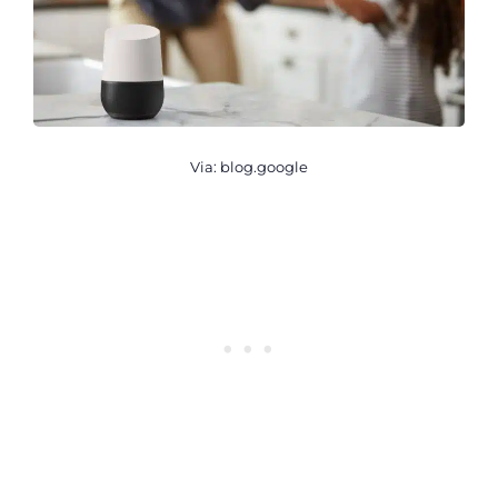
Via: blog.google