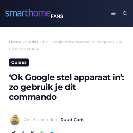
Ga
naar
MENU
de
inhoud
Home
»
Guides
»
‘Ok Google stel apparaat in’: zo gebruik je
dit commando
Guides
‘Ok Google stel apparaat in’:
zo gebruik je dit
commando
Geschreven door
Ruud Caris