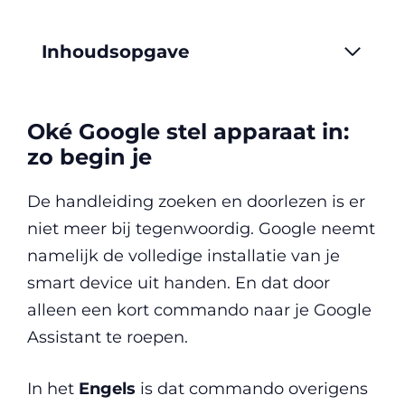
Inhoudsopgave
Oké Google stel apparaat in:
zo begin je
De handleiding zoeken en doorlezen is er
niet meer bij tegenwoordig. Google neemt
namelijk de volledige installatie van je
smart device uit handen. En dat door
alleen een kort commando naar je Google
Assistant te roepen.
In het
Engels
is dat commando overigens