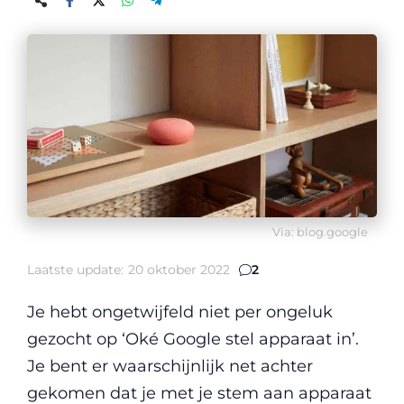
Via: blog.google
Laatste update:
20 oktober 2022
2
Je hebt ongetwijfeld niet per ongeluk
gezocht op ‘Oké Google stel apparaat in’.
Je bent er waarschijnlijk net achter
gekomen dat je met je stem aan apparaat