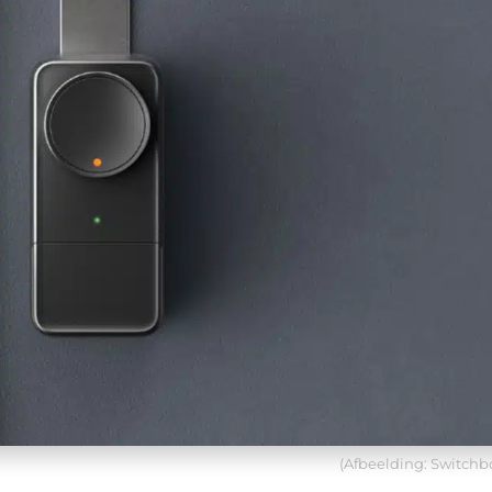
(Afbeelding: Switchb