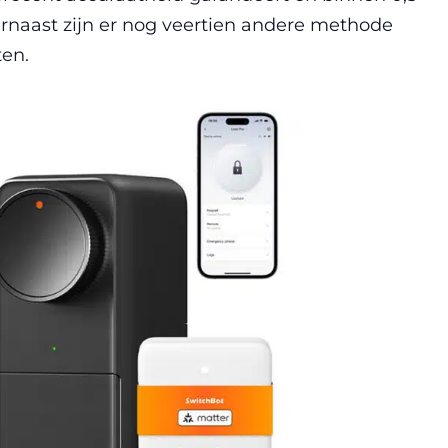
naast zijn er nog veertien andere methode
ten.