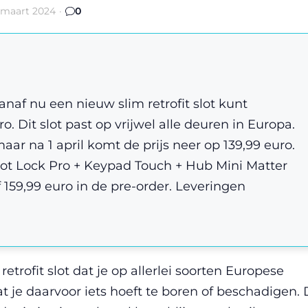
 maart 2024
·
0
anaf nu een nieuw slim retrofit slot kunt
o. Dit slot past op vrijwel alle deuren in Europa.
maar na 1 april komt de prijs neer op 139,99 euro.
ot Lock Pro + Keypad Touch + Hub Mini Matter
f 159,99 euro in de pre-order. Leveringen
etrofit slot dat je op allerlei soorten Europese
t je daarvoor iets hoeft te boren of beschadigen.