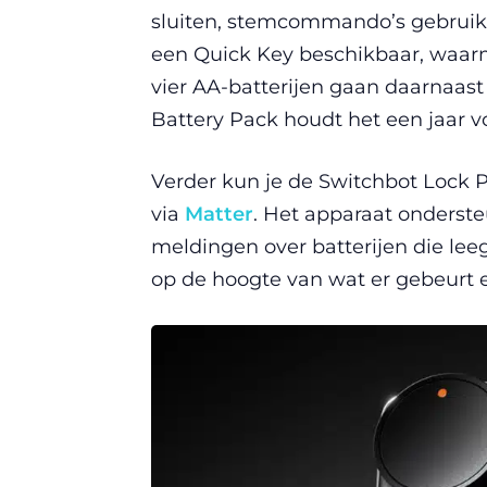
sluiten, stemcommando’s gebruike
een Quick Key beschikbaar, waarme
vier AA-batterijen gaan daarnaast
Battery Pack houdt het een jaar vo
Verder kun je de Switchbot Lock P
via
Matter
. Het apparaat ondersteu
meldingen over batterijen die lee
op de hoogte van wat er gebeurt 