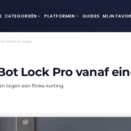
E
CATEGORIEËN
PLATFORMEN
GUIDES
MIJN FAVOR
ind maart te koop
hBot Lock Pro vanaf ei
en tegen een flinke korting.