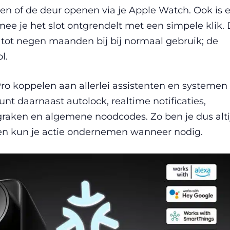
n of de deur openen via je Apple Watch. Ook is e
e je het slot ontgrendelt met een simpele klik.
 tot negen maanden bij bij normaal gebruik; de
l.
ro koppelen aan allerlei assistenten en systemen
nt daarnaast autolock, realtime notificaties,
graken en algemene noodcodes. Zo ben je dus alti
en kun je actie ondernemen wanneer nodig.