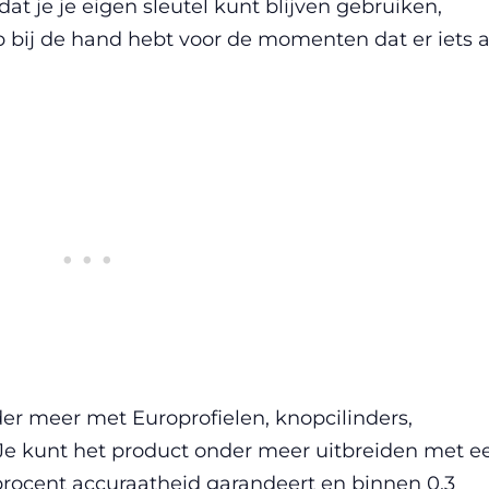
 dat je je eigen sleutel kunt blijven gebruiken,
p bij de hand hebt voor de momenten dat er iets 
er meer met Europrofielen, knopcilinders,
Je kunt het product onder meer uitbreiden met e
procent accuraatheid garandeert en binnen 0,3