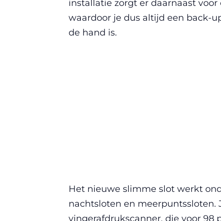
installatie zorgt er daarnaast voor
waardoor je dus altijd een back-u
de hand is.
Het nieuwe slimme slot werkt ond
nachtsloten en meerpuntssloten. 
vingerafdrukscanner, die voor 98 