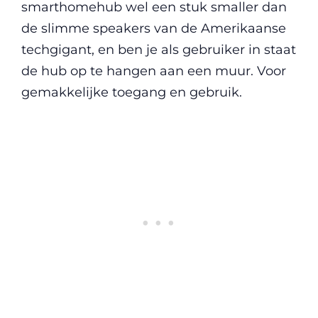
smarthomehub wel een stuk smaller dan
de slimme speakers van de Amerikaanse
techgigant, en ben je als gebruiker in staat
de hub op te hangen aan een muur. Voor
gemakkelijke toegang en gebruik.