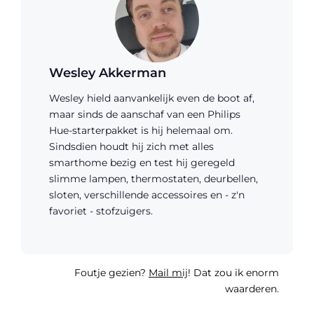
Wesley Akkerman
Wesley hield aanvankelijk even de boot af,
maar sinds de aanschaf van een Philips
Hue-starterpakket is hij helemaal om.
Sindsdien houdt hij zich met alles
smarthome bezig en test hij geregeld
slimme lampen, thermostaten, deurbellen,
sloten, verschillende accessoires en - z'n
favoriet - stofzuigers.
Foutje gezien?
Mail mij
! Dat zou ik enorm
waarderen.