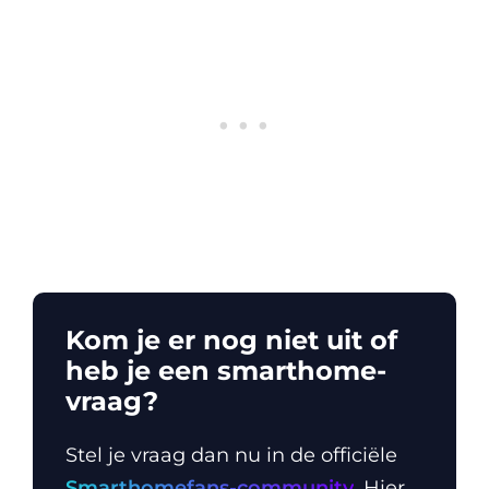
Kom je er nog niet uit of
heb je een smarthome-
vraag?
Stel je vraag dan nu in de officiële
Smarthomefans-community
. Hier