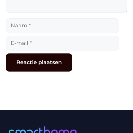
Naam
E-
mail
Alternative: