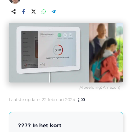
(Afbeelding: Amazon)
Laatste update:
22 februari 2024
0
???? In het kort