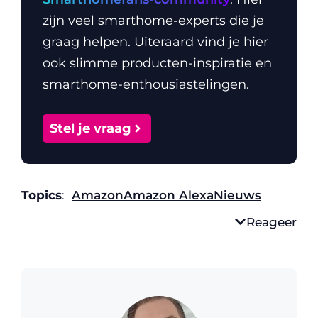
zijn veel smarthome-experts die je
graag helpen. Uiteraard vind je hier
ook slimme producten-inspiratie en
smarthome-enthousiastelingen.
Stel je vraag
Topics
:
Amazon
Amazon Alexa
Nieuws
Reageer