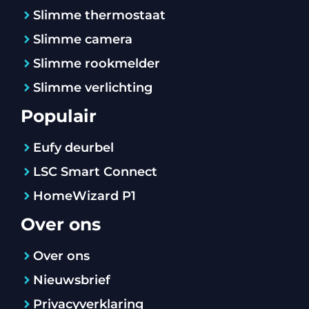
Slimme thermostaat
Slimme camera
Slimme rookmelder
Slimme verlichting
Populair
Eufy deurbel
LSC Smart Connect
HomeWizard P1
Over ons
Over ons
Nieuwsbrief
Privacyverklaring