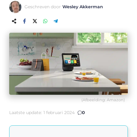
Geschreven door
Wesley Akkerman
(Afbeelding: Amazon)
Laatste update:
1 februari 2024
0