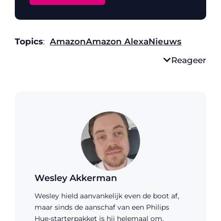
Topics
:
Amazon
Amazon Alexa
Nieuws
Reageer
Wesley Akkerman
Wesley hield aanvankelijk even de boot af,
maar sinds de aanschaf van een Philips
Hue-starterpakket is hij helemaal om.