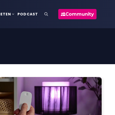
Community
IETEN
PODCAST