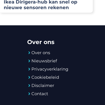
Ikea Dirigera-hub kan snel op
nieuwe sensoren rekenen
Over ons
Over ons
Nieuwsbrief
Privacyverklaring
Cookiebeleid
Disclaimer
Contact