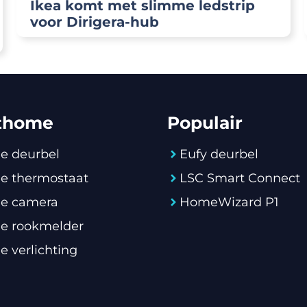
Ikea komt met slimme ledstrip
voor Dirigera-hub
thome
Populair
e deurbel
Eufy deurbel
e thermostaat
LSC Smart Connect
e camera
HomeWizard P1
e rookmelder
 verlichting