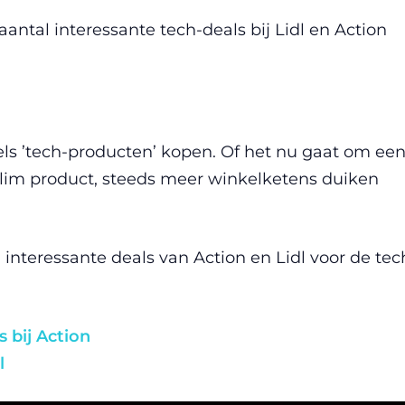
ntal interessante tech-deals bij Lidl en Action
.
ls ’tech-producten’ kopen. Of het nu gaat om ee
slim product, steeds meer winkelketens duiken
nteressante deals van Action en Lidl voor de tec
 bij Action
l