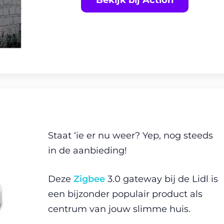
Bekijk bij Action
Staat ‘ie er nu weer? Yep, nog steeds
in de aanbieding!
Deze
Zigbee
3.0 gateway bij de Lidl is
een bijzonder populair product als
centrum van jouw slimme huis.