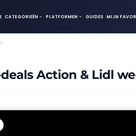
E
CATEGORIEËN
PLATFORMEN
GUIDES
MIJN FAVOR
21
-deals Action & Lidl we