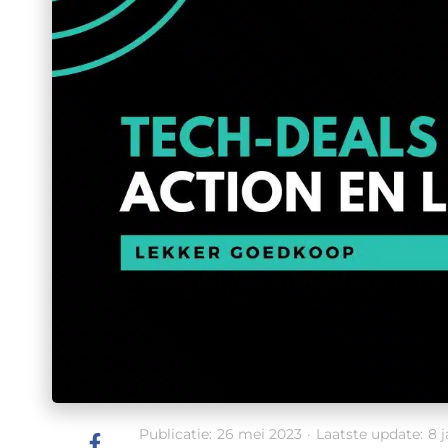
Publicatie:
26 mei 2023
·
Laatste update:
8 