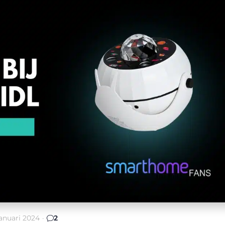
januari 2024
·
2