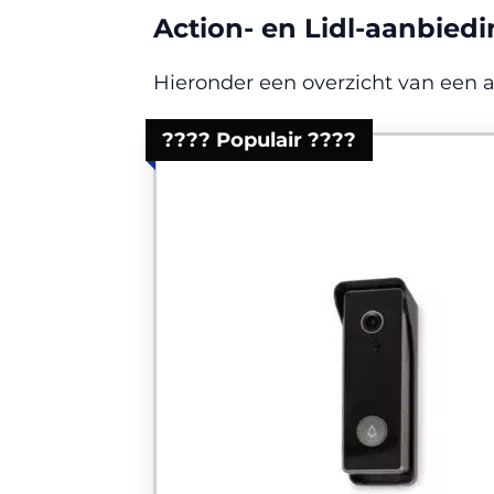
Action- en Lidl-aanbied
Hieronder een overzicht van een a
???? Populair ????