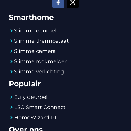
Smarthome
Slimme deurbel
Slimme thermostaat
Slimme camera
Slimme rookmelder
Slimme verlichting
Populair
Eufy deurbel
LSC Smart Connect
HomeWizard P1
Over ons