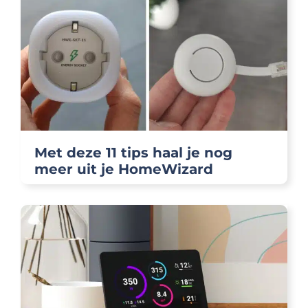
Met deze 11 tips haal je nog
meer uit je HomeWizard