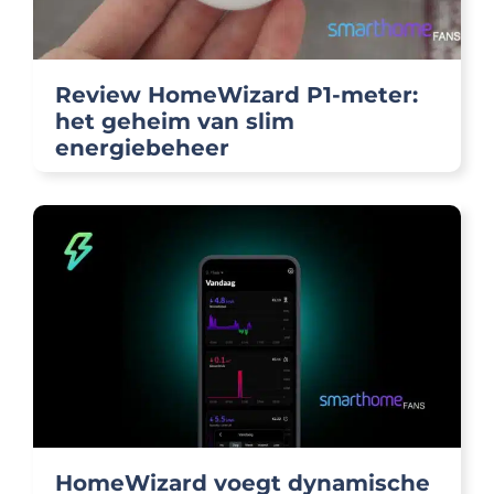
Review HomeWizard P1-meter:
het geheim van slim
energiebeheer
HomeWizard voegt dynamische