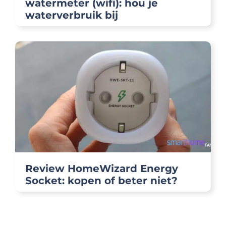
watermeter (wifi): hou je
waterverbruik bij
Review HomeWizard Energy
Socket: kopen of beter niet?