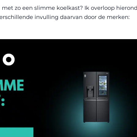
 met zo een slimme koelkast? Ik overloop hieron
erschillende invulling daarvan door de merken: