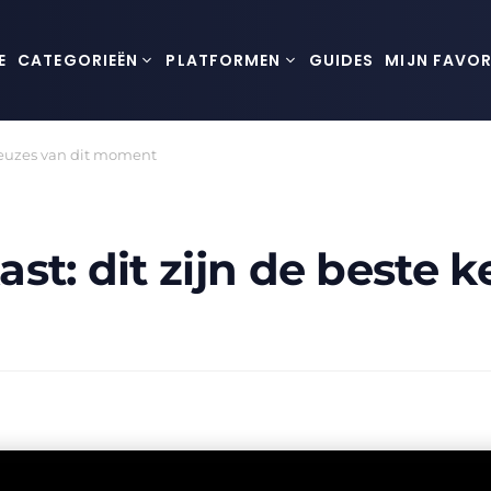
E
CATEGORIEËN
PLATFORMEN
GUIDES
MIJN FAVOR
 keuzes van dit moment
st: dit zijn de beste k