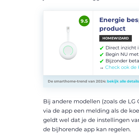
Energie bes
9.5
product
HOMEWIZARD
✔
Direct inzicht
✔
Begin NU met
✔
Bijzonder beta
→
Check ook de
De smarthome-trend van 2024:
bekijk alle details
Bij andere modellen (zoals de L
via de app een melding als de koe
geldt wel dat je de instellingen va
de bijhorende app kan regelen.