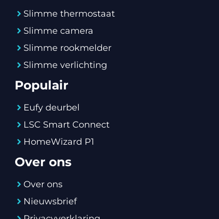
Slimme thermostaat
Slimme camera
Slimme rookmelder
Slimme verlichting
Populair
Eufy deurbel
LSC Smart Connect
HomeWizard P1
Over ons
Over ons
Nieuwsbrief
Privacyverklaring