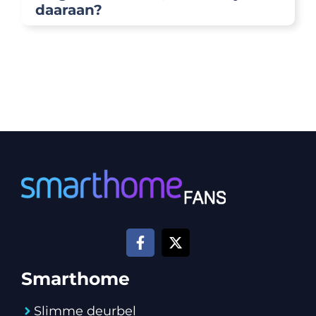
daaraan?
Smarthome
Slimme deurbel