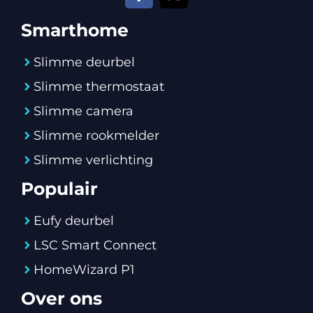
Smarthome
Slimme deurbel
Slimme thermostaat
Slimme camera
Slimme rookmelder
Slimme verlichting
Populair
Eufy deurbel
LSC Smart Connect
HomeWizard P1
Over ons