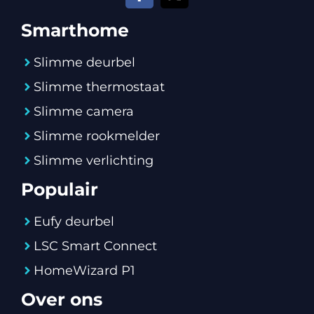
Smarthome
Slimme deurbel
Slimme thermostaat
Slimme camera
Slimme rookmelder
Slimme verlichting
Populair
Eufy deurbel
LSC Smart Connect
HomeWizard P1
Over ons